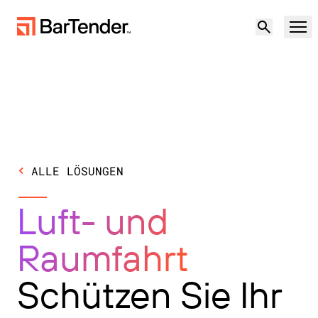
Produkt
Lösungen
Produktübersicht
Ressourcen
ALLE LÖSUNGEN
Lösungsübersicht
Partner
Luft- und
Etikettierungssoftware
Resilienz in unsicheren Zeiten:
Support
Raumfahrt
Geopolitische Risiken und Datenqualität in
NACH ANWENDUNGSFALL
Lieferketten bewältigen
Partner werden
Cloud-Etikettierung
Schützen Sie Ihr
Kostenlos testen
Vertrieb
Produktion
Support-Center
kontaktieren