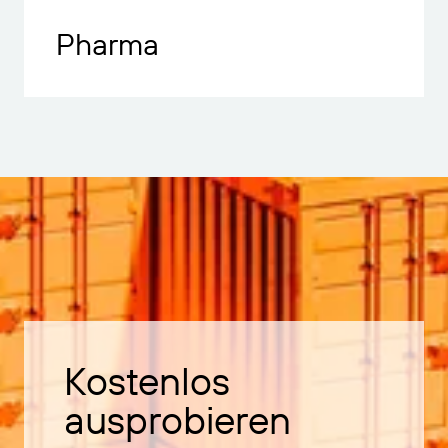
Pharma
Kostenlos
ausprobieren