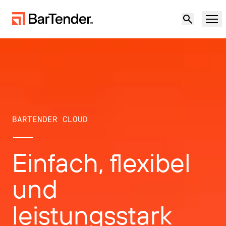
Produkt
Lösungen
Produktübersicht
Ressourcen
BARTENDER CLOUD
Lösungsübersicht
Partner
Etikettierungssoftware
Einfach, flexibel
Resilienz in unsicheren Zeiten:
Support
Geopolitische Risiken und Datenqualität in
und
NACH ANWENDUNGSFALL
Lieferketten bewältigen
Partner werden
Cloud-Etikettierung
leistungsstark
Kostenlos testen
Vertrieb
Produktion
Support-Center
kontaktieren