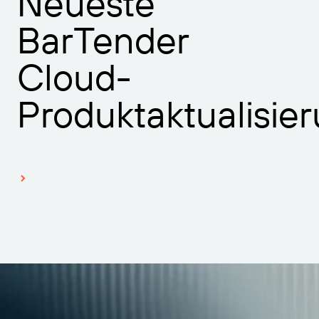
Neueste
BarTender
Cloud-
Produktaktualisie