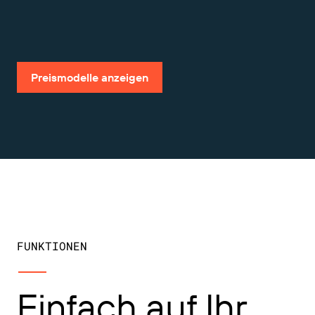
1:35
Preismodelle anzeigen
FUNKTIONEN
Einfach auf Ihr