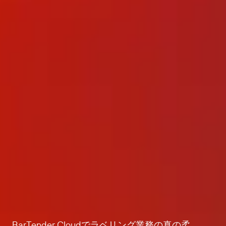
BarTender Cloudでラベリング業務の真の柔