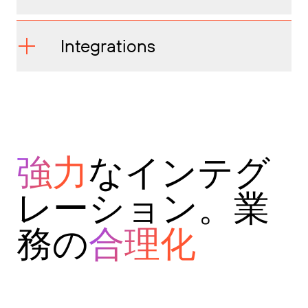
Integrations
強力
なインテグ
レーション。業
務の
合理化