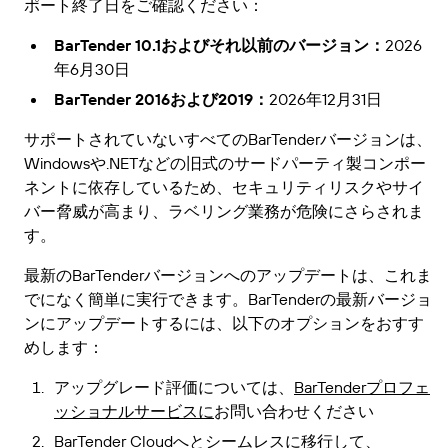
ポート終了日をご確認ください：
BarTender 10.1およびそれ以前のバージョン：
2026
年6月30日
BarTender 2016および2019：
2026年12月31日
サポートされていないすべてのBarTenderバージョンは、
Windowsや.NETなどの旧式のサードパーティ製コンポー
ネントに依存しているため、セキュリティリスクやサイ
バー脅威が高まり、ラベリング業務が危険にさらされま
す。
最新のBarTenderバージョンへのアップデートは、これま
でになく簡単に実行できます。BarTenderの最新バージョ
ンにアップデートするには、以下のオプションをおすす
めします：
アップグレード評価については、
BarTenderプロフェ
ッショナルサービスに
お問い合わせください
BarTender Cloud
へとシームレスに移行して、