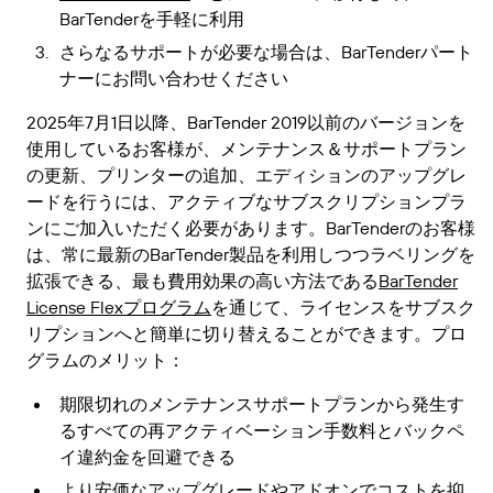
BarTenderを手軽に利用
さらなるサポートが必要な場合は、BarTenderパート
ナーにお問い合わせください
2025年7月1日以降、BarTender 2019以前のバージョンを
使用しているお客様が、メンテナンス＆サポートプラン
の更新、プリンターの追加、エディションのアップグレ
ードを行うには、アクティブなサブスクリプションプラ
ンにご加入いただく必要があります。BarTenderのお客様
は、常に最新のBarTender製品を利用しつつラベリングを
拡張できる、最も費用効果の高い方法である
BarTender
License Flexプログラム
を通じて、ライセンスをサブスク
リプションへと簡単に切り替えることができます。プロ
グラムのメリット：
期限切れのメンテナンスサポートプランから発生す
るすべての再アクティベーション手数料とバックペ
イ違約金を回避できる
より安価なアップグレードやアドオンでコストを抑