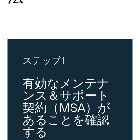
ステップ1
有効なメンテナ
ンス＆サポート
契約（MSA）が
あることを確認
する