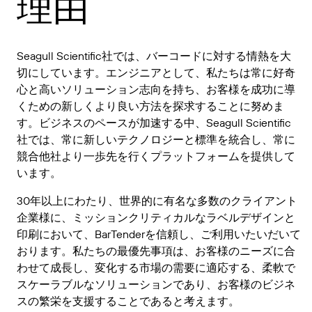
理由
サ
T
C
し
立
a
ー
A
/
た
役
社
ビ
M
I
。
者
で
Seagull Scientific社では、バーコードに対する情熱を大
ス
s
D
と
切にしています。エンジニアとして、私たちは常に好奇
C
企
i
a
し
心と高いソリューション志向を持ち、お客様を成功に導
F
業
l
n
くための新しくより良い方法を探求することに努めま
て
O
LinkedIn
の
o
に
す。ビジネスのペースが加速する中、Seagull Scientific
活
と
収
n
は
社では、常に新しいテクノロジーと標準を統合し、常に
躍
し
益
S
、
競合他社より一歩先を行くプラットフォームを提供して
し
て
性
y
います。
新
て
の
、
s
た
30年以上にわたり、世界的に有名な多数のクライアント
き
業
革
t
な
企業様に、ミッションクリティカルなラベルデザインと
ま
務
新
e
オ
印刷において、BarTenderを信頼し、ご利用いたいだいて
し
に
性
m
フ
おります。私たちの最優先事項は、お客様のニーズに合
た
携
、
s
わせて成長し、変化する市場の需要に適応する、柔軟で
ァ
。
わ
成
スケーラブルなソリューションであり、お客様のビジネ
、
ー
M
っ
スの繁栄を支援することであると考えます。
長
P
の