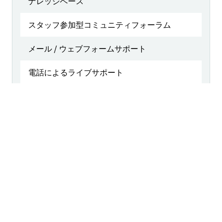
ナレッジベース
スタッフ参加型コミュニティフォーラム
メール / ウェブフォームサポート
電話によるライブサポート
ライブチャットサポート
ライセンスおよびアクティベーションのサポート
上級技術者へのエスカレーションの優先順位付け
初回応答時間の目標
土日祝日対応