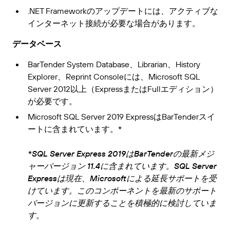
.NET Frameworkのアップデートには、アクティブな
インターネット接続が必要な場合があります。
データベース
BarTender System Database、Librarian、History
Explorer、Reprint Consoleには、Microsoft SQL
Server 2012以上（ExpressまたはFullエディション）
が必要です。
Microsoft SQL Server 2019 ExpressはBarTenderスイ
ートに含まれています。*
*SQL Server Express 2019はBarTenderの最新メジ
ャーバージョン 11.4に含まれています。SQL Server
Expressは現在、Microsoftによる延長サポートを受
けています。このコンポーネントを最新のサポート
バージョンに更新することを積極的に検討していま
す
。