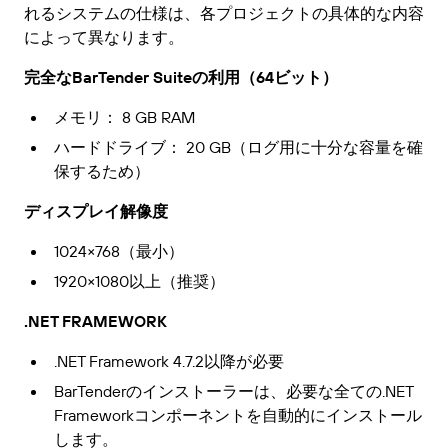
ーポータルへのログイン方法をご覧ください。
れるシステムの仕様は、各プロジェクトの具体的な内容
無償試用版
規格
ウェビナー
によって異なります。
無償試用版ガイド
ビジネスニーズに適切なレベルのサポートを受けら
バーコードガイド
完全なBarTender Suiteの利用（64ビット）
GS1
れます。
技術仕様
バーコードジェネレータ
メモリ： 8 GB RAM
Amazon Transparency
製品登録
ハードドライブ： 20 GB（ログ用に十分な容量を確
ライフサイクルスケジュール
RFID
保するため）
ディスプレイ解像度
接続
1024×768（最小）
1920×1080以上（推奨）
会社概要
.NET FRAMEWORK
採用情報
.NET Framework 4.7.2以降が必要
ニュースルーム
BarTenderのインストーラーは、必要な全ての.NET
Frameworkコンポーネントを自動的にインストール
します。