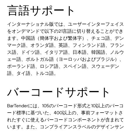
言語サポート
インターナショナル版では、ユーザーインターフェイス
をオンデマンドで以下の21言語に切り替えることができ
ます。中国語（簡体字および繁体字）、チェコ語、デン
マーク語、オランダ語、英語、フィンランド語、フラン
ス語、ドイツ語、イタリア語、日本語、韓国語、ノルウ
ェー語、ポルトガル語（ヨーロッパおよびブラジル）、
ポーランド語、ロシア語、スペイン語、スウェーデン
語、タイ語、トルコ語。
バーコードサポート
BarTenderには、105のバーコード形式と10以上のバーコ
ード標準に基づいた、400以上の、事前フォーマットさ
れたすぐに使えるバーコードコンポーネントが含まれて
います。また、コンプライアンスラベルのデザインサン