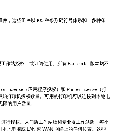
形码组件，这些组件以 105 种条形码符号体系和十多种条
工作站授权，或订阅使用。所有 BarTender 版本均不
n License（应用程序授权）和 Printer License（打
限购打印机授权数量。可用的打印机可以连接到本地电
持无限的用户数量。
许可证进行授权。入门版工作站版和专业版工作站版，每个
电脑或 LAN 或 WAN 网络上的任何位置。这些