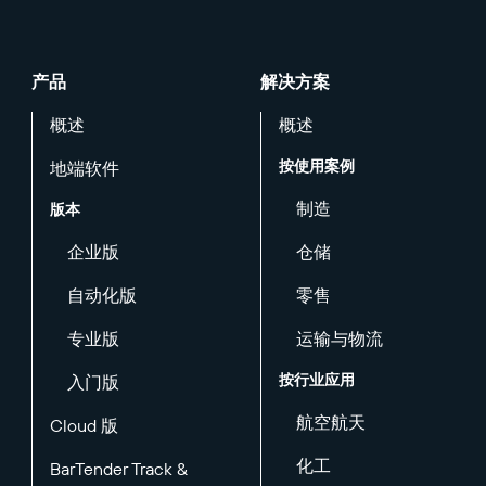
产品
解决方案
概述
概述
按使用案例
地端软件
制造
版本
企业版
仓储
自动化版
零售
专业版
运输与物流
按行业应用
入门版
航空航天
Cloud 版
化工
BarTender Track &