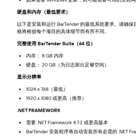
硬盘和内存（最低要求）
以下是安装和运行 BarTender 的最低系统要求。
格将根据每个项目的具体细节而有所不同。
完整使用 BarTender Suite（64 位）
内存： 8 GB 内存
硬盘： 20 GB（为日志留出足够空间）
显示分辨率
1024 x 768（最低）
1920 x 1080 或更高（推荐）
.NET FRAMEWORK
需要 .NET Framework 4.7.2 或更高版本
BarTender 安装程序将自动安装所有必需的 .NET Fra