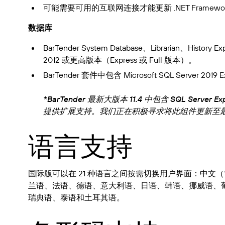
可能需要可用的互联网连接才能更新 .NET Framewo
数据库
BarTender System Database、Librarian、History Ex
2012 或更高版本（Express 或 Full 版本）。
BarTender 套件中包含 Microsoft SQL Server 2019 E
*BarTender 最新大版本 11.4 中包含 SQL Server Expr
提供扩展支持。我们正在积极寻求将此组件更新至
语言支持
国际版可以在 21 种语言之间按需切换用户界面：中
兰语、法语、德语、意大利语、日语、韩语、挪威语、
瑞典语、泰语和土耳其语。