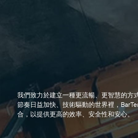
LinkedI
LinkedIn
LinkedIn
我們致力於建立一種更流暢、更智慧的方
節奏日益加快、技術驅動的世界裡，BarTe
合，以提供更高的效率、安全性和安心。