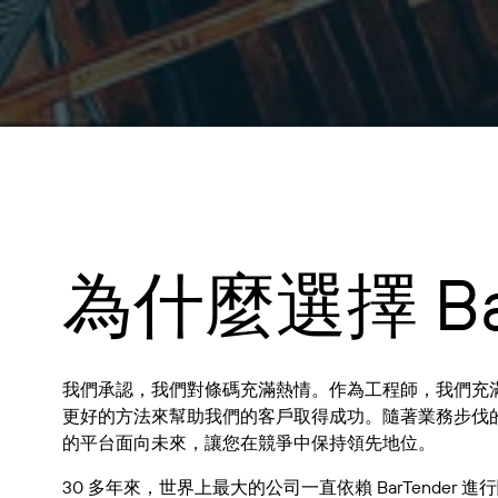
為什麼選擇 Bar
我們承認，我們對條碼充滿熱情。作為工程師，我們充
更好的方法來幫助我們的客戶取得成功。隨著業務步伐
的平台面向未來，讓您在競爭中保持領先地位。
30 多年來，世界上最大的公司一直依賴 BarTende