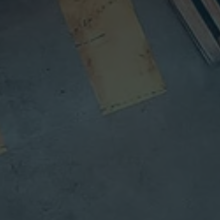
Jeffrey
Hart
執行長
從職涯角度