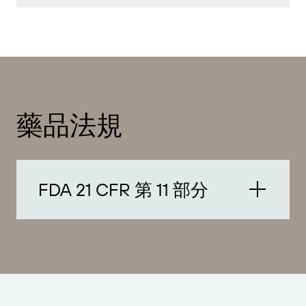
藥品法規
FDA 21 CFR 第 11 部分