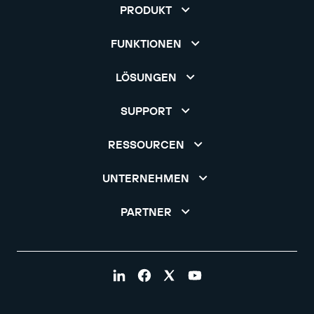
PRODUKT
FUNKTIONEN
LÖSUNGEN
SUPPORT
RESSOURCEN
UNTERNEHMEN
PARTNER