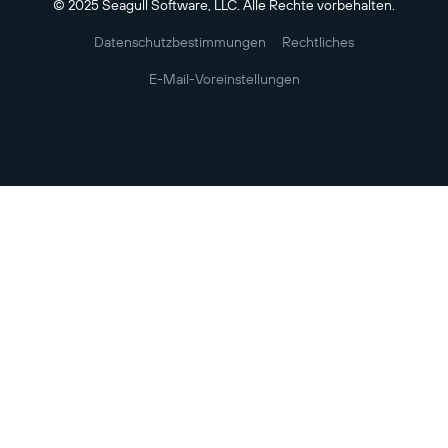
© 2025 Seagull Software, LLC. Alle Rechte vorbehalten.
Datenschutzbestimmungen
Rechtliches
E-Mail-Voreinstellungen