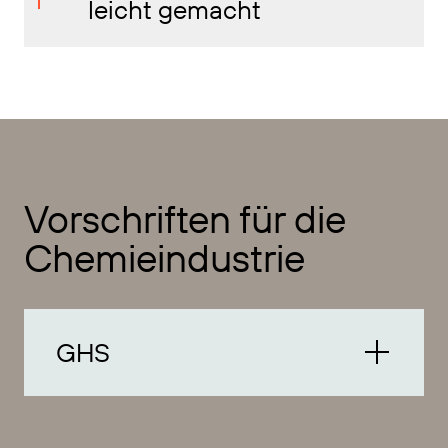
leicht gemacht
Vorschriften für die
Chemieindustrie
GHS